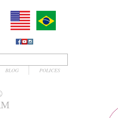
BLOG
POLICES
®
RM