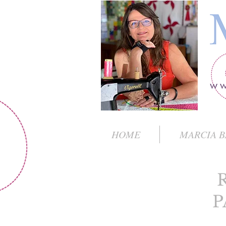
HOME
MARCIA B
P