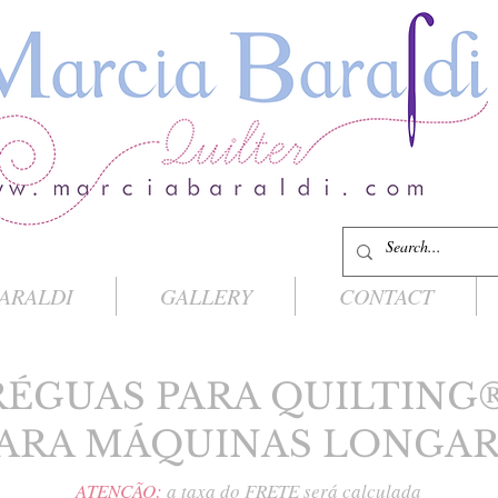
ARALDI
GALLERY
CONTACT
RÉGUAS PARA QUILTING
ARA MÁQUINAS LONGA
ATENÇÃO:
a taxa do FRETE será calculada