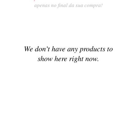
apenas no final da sua compra!
We don’t have any products to
show here right now.